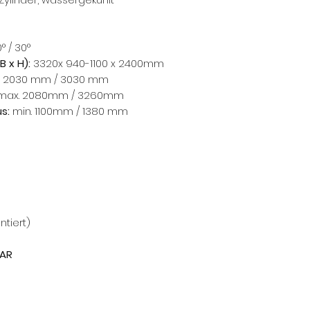
° / 30°
 x H):
3320x 940-1100 x 2400mm
 2030 mm / 3030 mm
max. 2080mm / 3260mm
s:
min. 1100mm / 1380 mm
tiert)
MAR