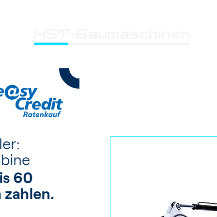
Home
Mi