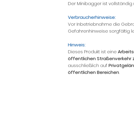
Der Minibagger ist vollständig
Verbraucherhinweise:
Vor Inbetriebnahme die Gebr
Gefahrenhinweise sorgfältig l
Hinweis:
Dieses Produkt ist eine
Arbeit
öffentlichen Straßenverkehr
ausschließlich auf
Privatgelän
öffentlichen Bereichen
.